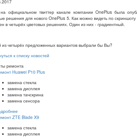
5.2017
 на официальном твиттер канале компании OnePlus была опуб
ые решения для нового OnePlus 5. Как можно видеть по скриншоту
н в четырёх цветовых решениях. Один из них - градиентный.
й из четырёх предложенных вариантов выбрали бы Вы?
нуться к списку новостей
ты ремонта
емонт Huawei P10 Plus
замена стекла
замена дисплея
замена тачскрина
замена сенсора
одробнее
емонт ZTE Blade X9
замена стекла
замена дисплея