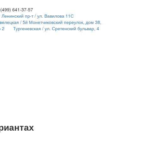
 (499)
641-37-57
Ленинский пр-т
/ ул. Вавилова 11С
велецкая
/ 5й Монетчиковский переулок, дом 38,
р 2
Тургеневская
/ ул. Сретенский бульвар, 4
риантах