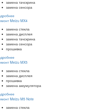
замена тачскрина
замена сенсора
одробнее
емонт Meizu MX4
замена стекла
замена дисплея
замена тачскрина
замена сенсора
прошивка
одробнее
емонт Meizu MX5
замена стекла
замена дисплея
прошивка
замена аккумулятора
одробнее
емонт Meizu M5 Note
замена стекла