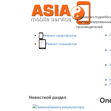
Технике из поднебес
Специализированный 
производителей
Ремонт смартфонов
Ремонт планшетов
Новостной раздел
On
Замена аккумулятора