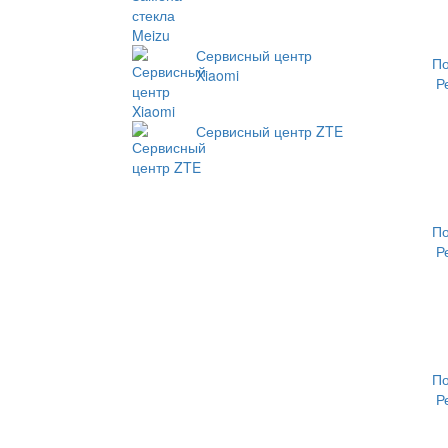
Сервисный центр
П
Xiaomi
Р
Сервисный центр ZTE
П
Р
П
Р