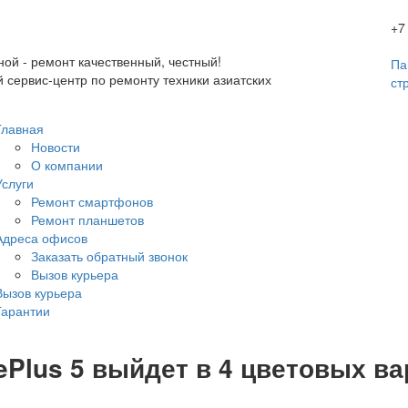
+7
ной - ремонт качественный, честный!
Па
сервис-центр по ремонту техники азиатских
ст
Главная
Новости
О компании
Услуги
Ремонт смартфонов
Ремонт планшетов
Адреса офисов
Заказать обратный звонок
Вызов курьера
Вызов курьера
Гарантии
ePlus 5 выйдет в 4 цветовых ва