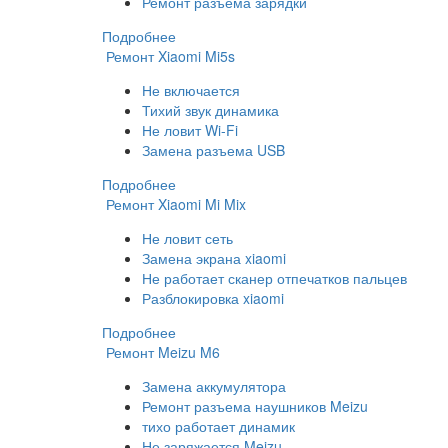
Ремонт разъема зарядки
Подробнее
Ремонт Xiaomi Mi5s
Не включается
Тихий звук динамика
Не ловит Wi-Fi
Замена разъема USB
Подробнее
Ремонт Xiaomi Mi Mix
Не ловит сеть
Замена экрана xiaomi
Не работает сканер отпечатков пальцев
Разблокировка xiaomi
Подробнее
Ремонт Meizu M6
Замена аккумулятора
Ремонт разъема наушников Meizu
тихо работает динамик
Не заряжается Meizu