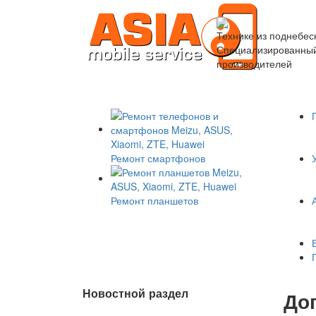
Технике из поднебес
Специализированный 
производителей
Ремонт смартфонов
Ремонт планшетов
Новостной раздел
До