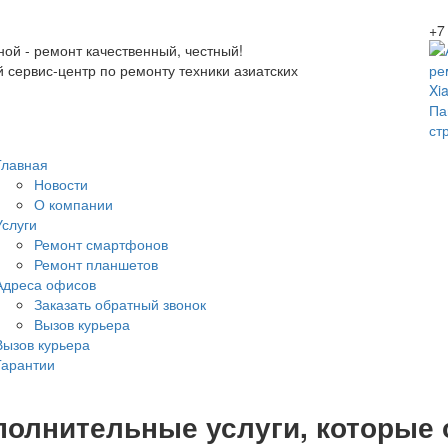
+7
ной - ремонт качественный, честный!
сервис-центр по ремонту техники азиатских
Па
ст
Главная
Новости
О компании
Услуги
Ремонт смартфонов
Ремонт планшетов
Адреса офисов
Заказать обратный звонок
Вызов курьера
Вызов курьера
Гарантии
полнительные услуги, которые 