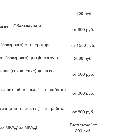
1500 руб.
Обновление и
от 800 руб.
зблокировка) от оператора
от 1500 руб.
разблокировка) google-аккаунта
2000 руб.
енос (сохранение) данных с
от 500 руб.
 защитной пленки (1 шт., работа +
от 300 руб.
 защитного стекла (1 шт., работа +
от 800 руб.
Бесплатно/ от
лах МКАД/ за МКАД)
300 руб.