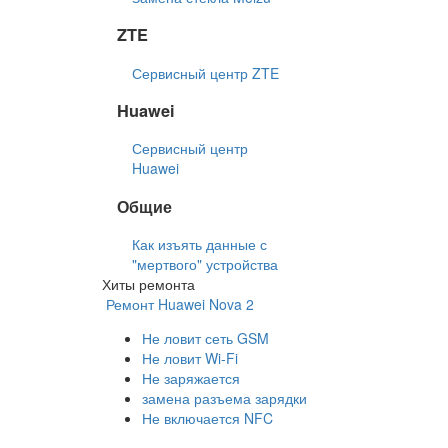
ZTE
Сервисный центр ZTE
Huawei
Сервисный центр
Huawei
Общие
Как изъять данные с
"мертвого" устройства
Хиты ремонта
Ремонт Huawei Nova 2
Не ловит сеть GSM
Не ловит Wi-Fi
Не заряжается
замена разъема зарядки
Не включается NFC