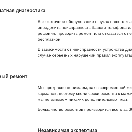
атная диагностика
Высокоточное оборудование в руках нашего к
определить неисправность Вашего телефона ил
решения, проводить ремонт или отказаться от е
бесплатной.
В зависимости от неисправности устройства диаг
случае серьезных нарушений правил эксплуатац
ный ремонт
Мы прекрасно понимаем, как в современной жиз
кармане», поэтому свели сроки ремонта к макс
мы не взимаем никаких дополнительных плат.
Большинство ремонтов производится всего за 3
Независимая экспертиза