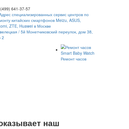
 (499)
641-37-57
велецкая
/ 5й Монетчиковский переулок, дом 38,
р 2
Ремонт часов
оказывает наш