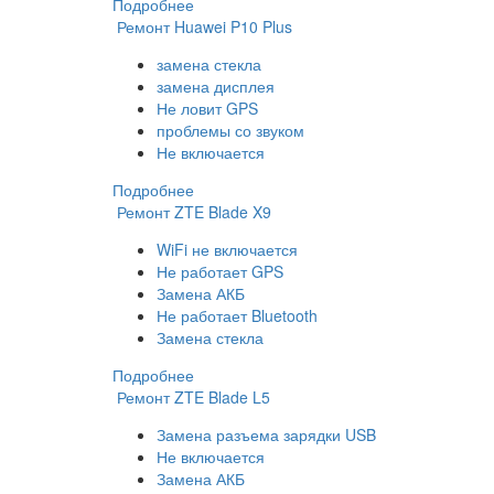
Подробнее
Ремонт Huawei P10 Plus
замена стекла
замена дисплея
Не ловит GPS
проблемы со звуком
Не включается
Подробнее
Ремонт ZTE Blade X9
WiFi не включается
Не работает GPS
Замена АКБ
Не работает Bluetooth
Замена стекла
Подробнее
Ремонт ZTE Blade L5
Замена разъема зарядки USB
Не включается
Замена АКБ