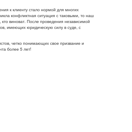
ния к клиенту стало нормой для многих
никла конфликтная ситуация с таковыми, то наш
, кто виноват. После проведения независимой
ов, имеющих юридическую силу в суде, с
стов, четко понимающих свое призвание и
та более 5 лет!