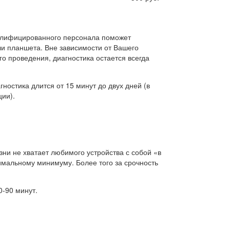
валифицированного персонала поможет
и планшета. Вне зависимости от Вашего
го проведения, диагностика остается всегда
ностика длится от 15 минут до двух дней (в
ии).
ни не хватает любимого устройства с собой «в
имальному минимуму. Более того за срочность
0-90 минут.